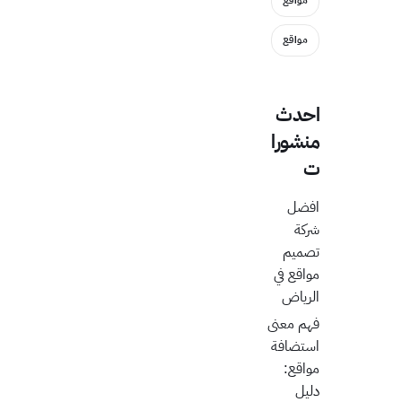
مواقع
مواقع
احدث
منشورا
ت
افضل
شركة
تصميم
مواقع في
الرياض
فهم معنى
استضافة
مواقع:
دليل