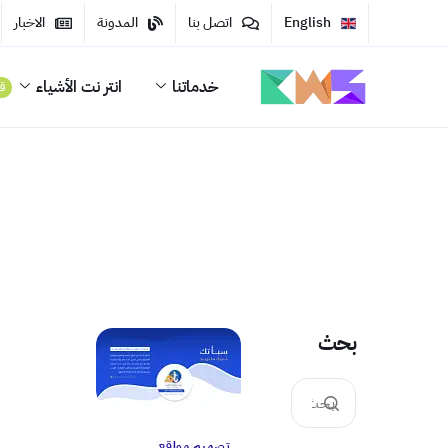
English
اتصل بنا
المدونة
الاخبار
خدماتنا
انتر نت الأشياء
قر
بحث
تصميم مواقع