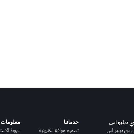
 دبليو اس
خدماتنا
معلومات 
 سي دبليو اس
تصميم مواقع الكترونية
شروط الاست