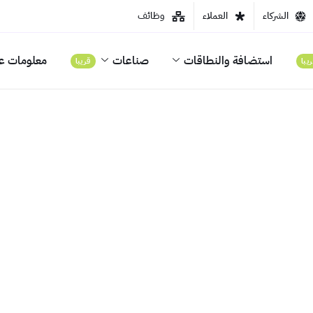
الشركاء
العملاء
وظائف
استضافة والنطاقات
صناعات
معلومات عن
يبا
قريبا