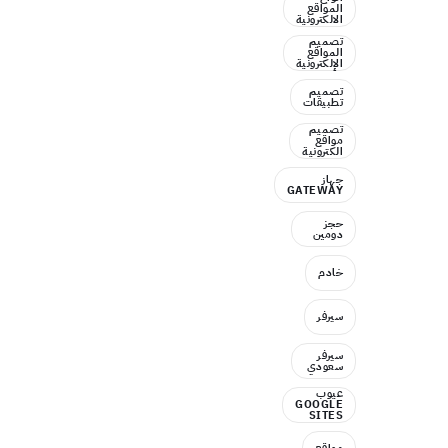
المواقع
الالكترونية
تصميم
المواقع
الإلكترونية
تصميم
تطبيقات
تصميم
مواقع
الكترونية
جهاز
GATEWAY
حجز
دومين
خادم
سيرفر
سيرفر
سعودي
عيوب
GOOGLE
SITES