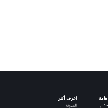
هامة
اعرف أكثر
خدام
المدونة