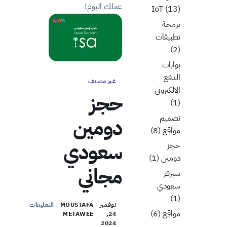
عملك اليوم!
IoT
(13)
برمجة
تطبيقات
(2)
بوابات
الدفع
غير مصنف
الالكتروني
حجز
(1)
تصميم
دومين
مواقع
(8)
سعودي
حجز
دومين
(1)
مجاني
سيرفر
سعودي
(1)
نوفمبر
MOUSTAFA
التعليقات
مواقع
(6)
METAWEE
24,
2024