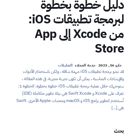
دليل خطوة بخطوة
لبرمجة تطبيقات iOS:
من Xcode إلى App
Store
مايو 16, 2023
خدمة العملاء
التعليقات
قد تبدو برمجة تطبيقات iOS مهمة شاقة ، ولكن باستخدام الأدوات
والإرشادات المناسبة ، يمكن أن تكون تجربة مجزية. في هذه المقالة ،
سنوجهك خلال عملية برمجة تطبيقات iOS خطوة بخطوة. الخطوة 1:
تعرف على Xcode و Swift Xcode هي بيئة تطوير متكاملة (IDE)
تُستخدم لتطوير برامج iOS و macOS ومنصات Apple الأخرى. Swift
هي […]
بحث