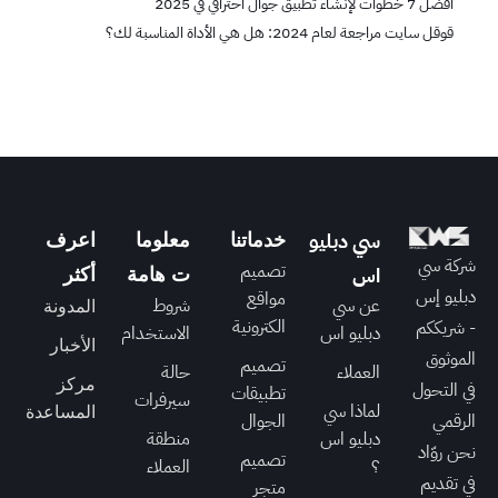
أفضل 7 خطوات لإنشاء تطبيق جوال احترافي في 2025
قوقل سايت مراجعة لعام 2024: هل هي الأداة المناسبة لك؟
سي دبليو
خدماتنا
معلوما
اعرف
شركة سي
تصميم
اس
ت هامة
أكثر
دبليو إس
مواقع
عن سي
شروط
المدونة
الكترونية
- شريككم
دبليو اس
الاستخدام
الأخبار
الموثوق
تصميم
العملاء
حالة
مركز
في التحول
تطبيقات
سيرفرات
لماذا سي
المساعدة
الرقمي
الجوال
دبليو اس
منطقة
نحن روّاد
تصميم
؟
العملاء
في تقديم
متجر