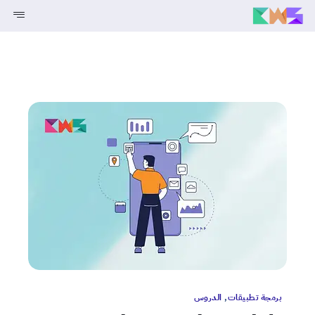
خدماتنا
انتر نت الأشياء
قريبا
استضافة والنطاقات
صناعات
قريبا
معلومات عنا
برمجة تطبيقات
,
الدروس