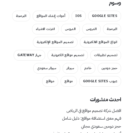
وسوم
GOOGLE SITES
IOS
أدوات إنشاء المواقع
البرمجة
البرمجة
الدروس
الدروس
انترنت الاشياء
انواع المواقع الالكترونية
تصميم المواقع الإلكترونية
تصميم تطبيقات
تصميم مواقع الكترونية
جهاز GATEWAY
حجز دومين
خادم
سيرفر
سيرفر سعودي
عيوب GOOGLE SITES
مواقع
مواقع
احدث منشورات
افضل شركة تصميم مواقع في الرياض
فهم معنى استضافة مواقع: دليل شامل
حجز دومين سعودي مجاني