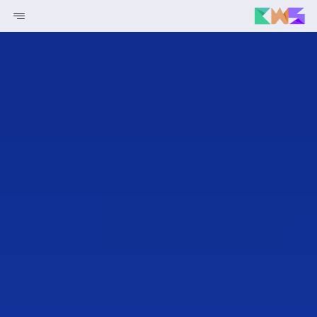
خدماتنا
انتر نت الأشياء
قريبا
استضافة والنطاقات
صناعات
قريبا
معلومات عنا