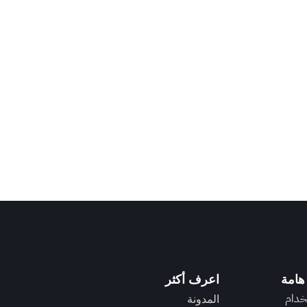
هامة
اعرف أكثر
خدام
المدونة