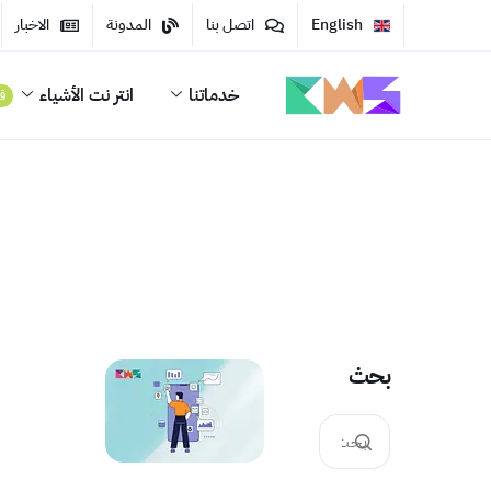
English
اتصل بنا
المدونة
الاخبار
خدماتنا
انتر نت الأشياء
قر
بحث