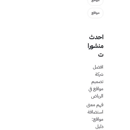
مواقع
مواقع
احدث
منشورا
ت
افضل
شركة
تصميم
مواقع في
الرياض
فهم معنى
استضافة
مواقع:
دليل