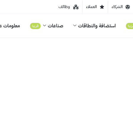
الشركاء
العملاء
وظائف
استضافة والنطاقات
صناعات
معلومات عن
يبا
قريبا