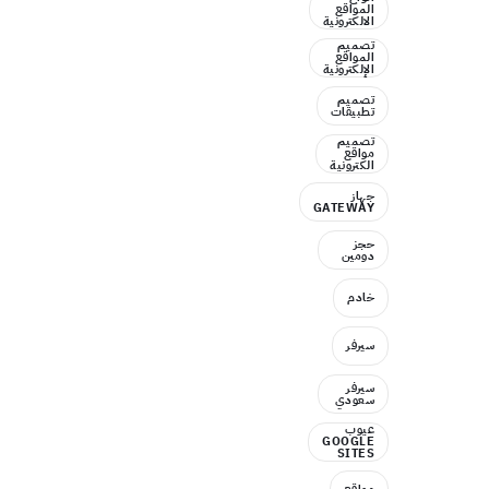
المواقع
الالكترونية
تصميم
المواقع
الإلكترونية
تصميم
تطبيقات
تصميم
مواقع
الكترونية
جهاز
GATEWAY
حجز
دومين
خادم
سيرفر
سيرفر
سعودي
عيوب
GOOGLE
SITES