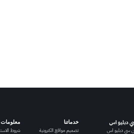
 دبليو اس
خدماتنا
معلومات 
 سي دبليو اس
تصميم مواقع الكترونية
شروط الاست