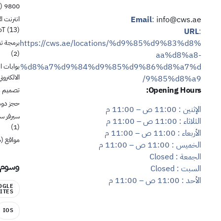
(1)
9800
انترنت ال
Email
:
info@cws.ae
oT
(13)
URL
:
https://cws.ae/locations/%d9%85%d9%83%d8%
برمجة ت
(2)
aa%d8%a8-
%d8%a7%d9%84%d9%85%d9%86%d8%a7%d
بوابات ا
الالكتروني
9%85%d8%a9/
Opening Hours:
تصميم م
حجز دوم
الإثنين
:
11:00 ص – 11:00 م
سيرفر س
الثلاثاء
:
11:00 ص – 11:00 م
(1)
الأربعاء
:
11:00 ص – 11:00 م
مواقع
(6)
الخميس
:
11:00 ص – 11:00 م
الجمعة
:
Closed
وسوم
السبت
:
Closed
الأحد
:
11:00 ص – 11:00 م
OGLE
ITES
IOS