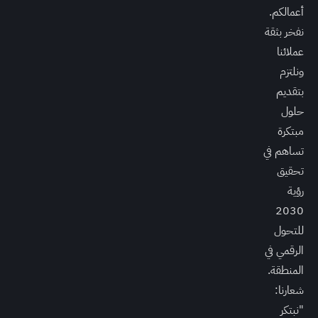
أعمالكم.
نفخر بثقة
عملائنا
ونلتزم
بتقديم
حلول
مبتكرة
تساهم في
تحقيق
رؤية
2030
للتحول
الرقمي في
المنطقة.
شعارنا:
"نبتكر