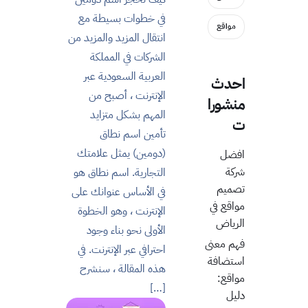
في خطوات بسيطة مع
مواقع
انتقال المزيد والمزيد من
الشركات في المملكة
العربية السعودية عبر
احدث
الإنترنت ، أصبح من
منشورا
المهم بشكل متزايد
ت
تأمين اسم نطاق
(دومين) يمثل علامتك
افضل
شركة
التجارية. اسم نطاق هو
تصميم
في الأساس عنوانك على
مواقع في
الإنترنت ، وهو الخطوة
الرياض
الأولى نحو بناء وجود
فهم معنى
احترافي عبر الإنترنت. في
استضافة
هذه المقالة ، سنشرح
مواقع:
[…]
دليل