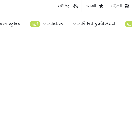
الشركاء
العملاء
وظائف
استضافة والنطاقات
صناعات
معلومات عن
يبا
قريبا