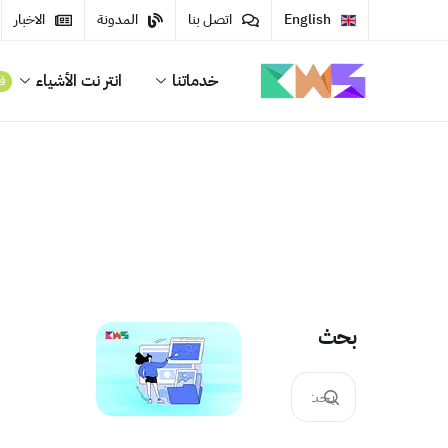
English
اتصل بنا
المدونة
الاخبار
خدماتنا
انتر نت الأشياء
قر
بحث