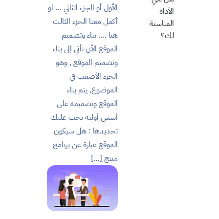
الأول أو الجزء الثاني … او
الأداة
أكمل معنا الجزء الثالث
المناسبة
هنا …. بناء وتصميم
لك؟
الموقع الأن نأتي إلى بناء
وتصميم الموقع , وهو
الجزء الأصعب في
الموضوع, يتم بناء
الموقع وتصميمه على
أسس أوليه يجب عليك
تحديدها : هل سيكون
الموقع عبارة عن برنامج
منتج […]