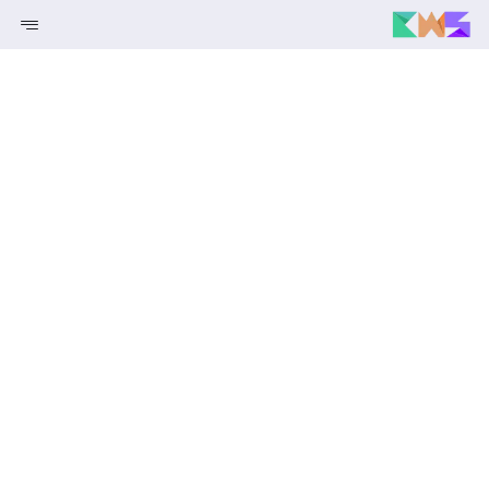
خدماتنا
انتر نت الأشياء
قريبا
استضافة والنطاقات
صناعات
قريبا
معلومات عنا