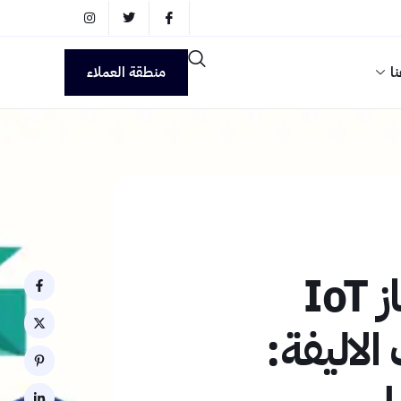
ا
منطقة العملاء
إنشاء جهاز IoT
الاليفة: