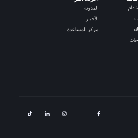
خدام
المدونة
ت
الأخبار
اء
مركز المساعدة
وحات