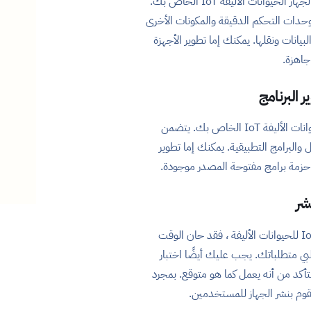
الأجهزة هي المكونات المادية لجهاز الحيوانات الأليفة IoT الخاص بك.
ات التحكم الدقيقة والمكونات الأخرى
يانات ونقلها. يمكنك إما تطوير الأجهزة
اهزة.
 البرنامج
البرنامج هو العقل لجهاز الحيوانات الأليفة IoT الخاص بك. يتضمن
 والبرامج التطبيقية. يمكنك إما تطوير
حزمة برامج مفتوحة المصدر موجودة.
بمجرد أن تقوم بتطوير جهاز IoT للحيوانات الأليفة ، فقد حان الوقت
يلبي متطلباتك. يجب عليك أيضًا اختبار
أكد من أنه يعمل كما هو متوقع. بمجرد
 نقوم بنشر الجهاز للمستخدمين.