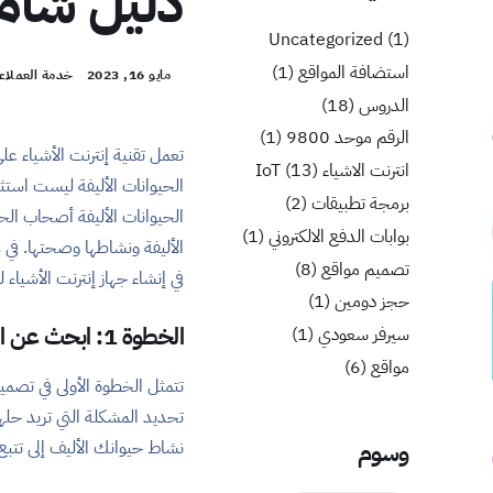
دليل شام
Uncategorized
(1)
استضافة المواقع
(1)
مايو 16, 2023
خدمة العملاء
الدروس
(18)
الرقم موحد 9800
(1)
تعمل تقنية إنترنت الأشياء على
انترنت الاشياء IoT
(13)
الحيوانات الأليفة ليست استثن
برمجة تطبيقات
(2)
الحيوانات الأليفة أصحاب الحي
بوابات الدفع الالكتروني
(1)
الأليفة ونشاطها وصحتها. في 
تصميم مواقع
(8)
في إنشاء جهاز إنترنت الأشياء ل
حجز دومين
(1)
الخطوة 1: ابحث عن المشكلة
سيرفر سعودي
(1)
مواقع
(6)
تتمثل الخطوة الأولى في تصميم 
تحديد المشكلة التي تريد حله
نشاط حيوانك الأليف إلى تتب
وسوم