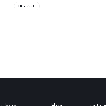
PREVIOUS
 دبليو اس
خدماتنا
معلومات 