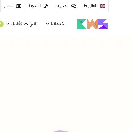
English
اتصل بنا
المدونة
الاخبار
خدماتنا
انتر نت الأشياء
قر